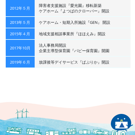
障害者支援施設『愛光園』移転新築
2012年５月
ケアホーム『よつばのクローバー』開設
2013年５月
ケアホーム・短期入所施設『GEN』 開設
2015年４月
地域支援相談事業所『ほほえみ』開設
法人事務局開設
2017年10月
企業主導型保育園『パピー保育園』開園
2019年６月
放課後等デイサービス『ぱぷりか』開設